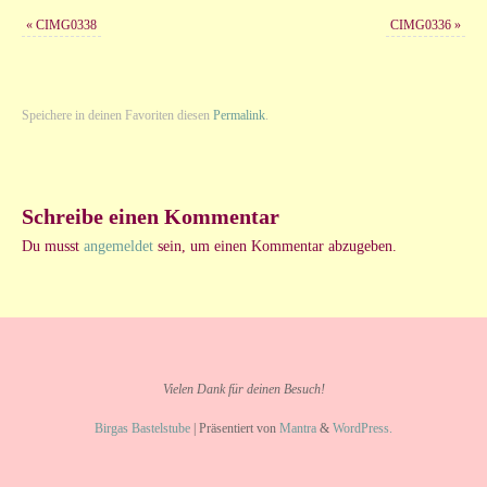
«
CIMG0338
CIMG0336
»
Speichere in deinen Favoriten diesen
Permalink
.
Schreibe einen Kommentar
Du musst
angemeldet
sein, um einen Kommentar abzugeben.
Vielen Dank für deinen Besuch!
Birgas Bastelstube
| Präsentiert von
Mantra
&
WordPress.