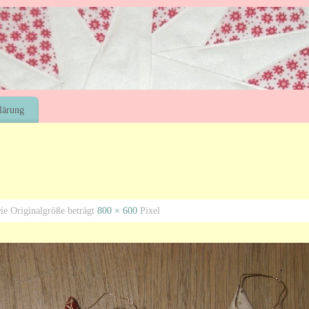
lärung
e Originalgröße beträgt
800 × 600
Pixel