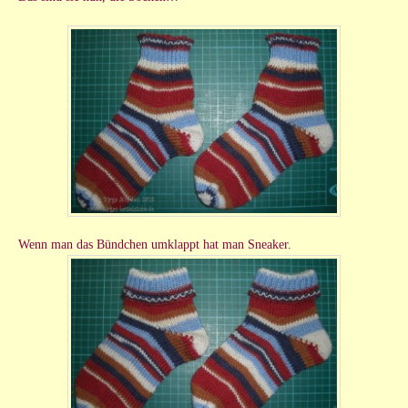
Wenn man das Bündchen umklappt hat man Sneaker.