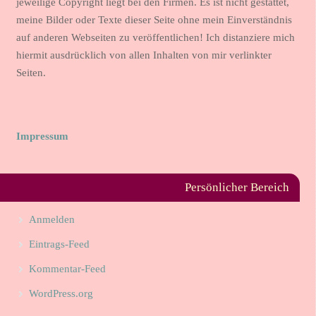
jeweilige Copyright liegt bei den Firmen. Es ist nicht gestattet,
meine Bilder oder Texte dieser Seite ohne mein Einverständnis
auf anderen Webseiten zu veröffentlichen! Ich distanziere mich
hiermit ausdrücklich von allen Inhalten von mir verlinkter
Seiten.
Impressum
Persönlicher Bereich
Anmelden
Eintrags-Feed
Kommentar-Feed
WordPress.org