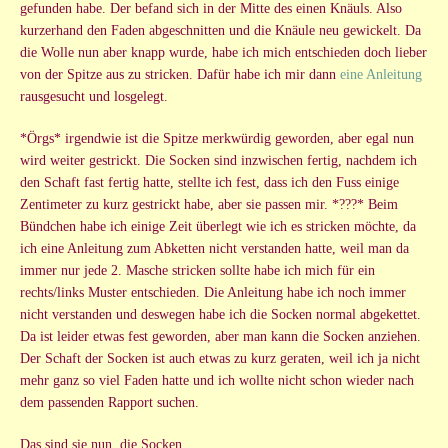
gefunden habe. Der befand sich in der Mitte des einen Knäuls. Also
kurzerhand den Faden abgeschnitten und die Knäule neu gewickelt. Da
die Wolle nun aber knapp wurde, habe ich mich entschieden doch lieber
von der Spitze aus zu stricken. Dafür habe ich mir dann
eine Anleitung
rausgesucht und losgelegt.
*Örgs* irgendwie ist die Spitze merkwürdig geworden, aber egal nun
wird weiter gestrickt. Die Socken sind inzwischen fertig, nachdem ich
den Schaft fast fertig hatte, stellte ich fest, dass ich den Fuss einige
Zentimeter zu kurz gestrickt habe, aber sie passen mir. *???* Beim
Bündchen habe ich einige Zeit überlegt wie ich es stricken möchte, da
ich eine Anleitung zum Abketten nicht verstanden hatte, weil man da
immer nur jede 2. Masche stricken sollte habe ich mich für ein
rechts/links Muster entschieden. Die Anleitung habe ich noch immer
nicht verstanden und deswegen habe ich die Socken normal abgekettet.
Da ist leider etwas fest geworden, aber man kann die Socken anziehen.
Der Schaft der Socken ist auch etwas zu kurz geraten, weil ich ja nicht
mehr ganz so viel Faden hatte und ich wollte nicht schon wieder nach
dem passenden Rapport suchen.
Das sind sie nun, die Socken…