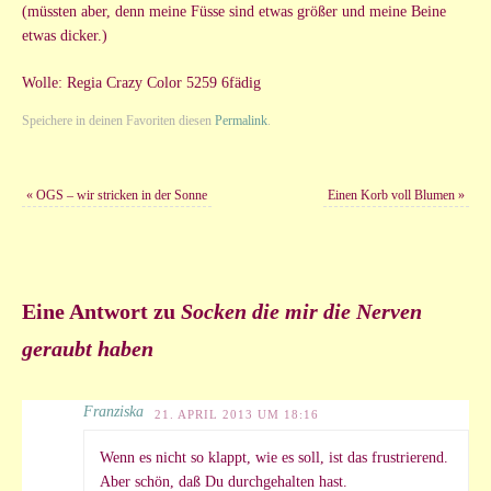
(müssten aber, denn meine Füsse sind etwas größer und meine Beine
etwas dicker.)
Wolle: Regia Crazy Color 5259 6fädig
Speichere in deinen Favoriten diesen
Permalink
.
«
OGS – wir stricken in der Sonne
Einen Korb voll Blumen
»
Eine Antwort zu
Socken die mir die Nerven
geraubt haben
Franziska
21. APRIL 2013 UM 18:16
Wenn es nicht so klappt, wie es soll, ist das frustrierend.
Aber schön, daß Du durchgehalten hast.