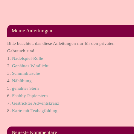
Meine Anleitungen
Bitte beachtet, das diese Anleitungen nur für den privaten
Gebrauch sind.
1.
Nadelspiel-Rolle
2.
Genähtes Windlicht
3.
Schminktasche
4.
Nähübung
5.
genähter Stern
6.
Shabby Papierstern
7.
Gestrickter Adventskranz
8.
Karte mit Teabagfolding
Neueste Kommentare