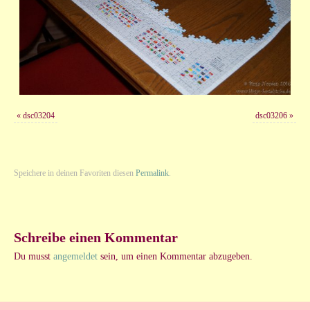
«
dsc03204
dsc03206
»
Speichere in deinen Favoriten diesen
Permalink
.
Schreibe einen Kommentar
Du musst
angemeldet
sein, um einen Kommentar abzugeben.