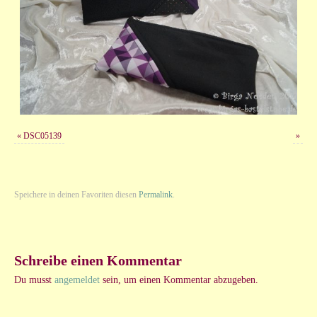
«
DSC05139
»
Speichere in deinen Favoriten diesen
Permalink
.
Schreibe einen Kommentar
Du musst
angemeldet
sein, um einen Kommentar abzugeben.