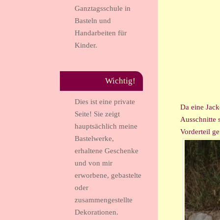
Ganztagsschule in
Basteln und
Handarbeiten für
Kinder.
Wichtig!
Dies ist eine private
Da eine Jack
Seite! Sie zeigt
Ausschnitte 
hauptsächlich meine
Vorderteil ge
Bastelwerke,
erhaltene Geschenke
und von mir
erworbene, gebastelte
oder
zusammengestellte
Dekorationen.