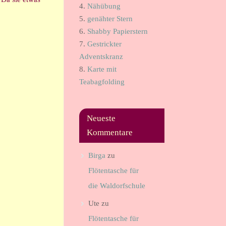
4.
Nähübung
5.
genähter Stern
6.
Shabby Papierstern
7.
Gestrickter
Adventskranz
8.
Karte mit
Teabagfolding
Neueste
Kommentare
Birga
zu
Flötentasche für
die Waldorfschule
Ute
zu
Flötentasche für