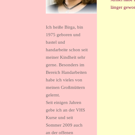
länger gewor
Ich heiße Birga, bin
1975 geboren und
bastel und
handarbeite schon seit
meiner Kindheit sehr
gerne. Besonders im
Bereich Handarbeiten
habe ich vieles von
meinen Großmüttern
gelernt.
Seit einigen Jahren
gebe ich an der VHS
Kurse und seit
Sommer 2009 auch
an der offenen