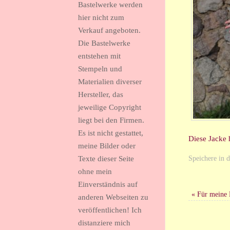
Bastelwerke werden
hier nicht zum
Verkauf angeboten.
Die Bastelwerke
entstehen mit
Stempeln und
Materialien diverser
Hersteller, das
jeweilige Copyright
liegt bei den Firmen.
Es ist nicht gestattet,
Diese Jacke h
meine Bilder oder
Speichere in 
Texte dieser Seite
ohne mein
Einverständnis auf
«
Für meine N
anderen Webseiten zu
veröffentlichen! Ich
distanziere mich