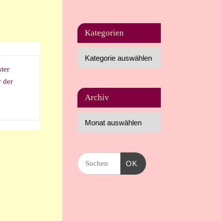
Kategorien
ter
 der
Archiv
OK