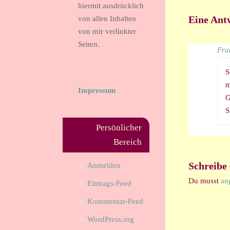
hiermit ausdrücklich
Eine Ant
von allen Inhalten
von mir verlinkter
Seiten.
Fra
S
m
Impressum
G
S
Persönlicher
Bereich
Schreibe
Anmelden
Du musst
an
Eintrags-Feed
Kommentar-Feed
WordPress.org