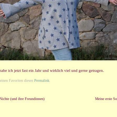
abe ich jetzt fast ein Jahr und wirklich viel und gerne getragen.
deinen Favoriten diesen
Permalink
.
ichte (und ihre Freundinnen)
Meine erste So