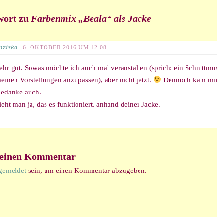
wort zu
Farbenmix „Beala“ als Jacke
nziska
6. OKTOBER 2016 UM 12:08
ehr gut. Sowas möchte ich auch mal veranstalten (sprich: ein Schnittmus
einen Vorstellungen anzupassen), aber nicht jetzt.
Dennoch kam mir
edanke auch.
ieht man ja, das es funktioniert, anhand deiner Jacke.
 einen Kommentar
gemeldet
sein, um einen Kommentar abzugeben.