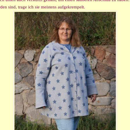
den sind, trage ich sie meistens aufgekrempelt.